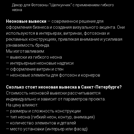
Декор для Фотозоны "Щелкунчик" с применением гибкого
неона
Неоновые вывески
— современное решение для
оформления бизнеса и создания визуального акцента. Они
используются в интерьерах, витринах, фотозонах и
рекламных конструкциях, привлекая внимание и усиливая
узнаваемость бренда.
Мы изготавливаем:
— вывески из гибкого неона
— интерьерные неоновые надписи
— оформление витрин и стен
— неоновые элементы для фотозон и корнеров
Сколько стоит неоновая вывеска в Санкт-Петербурге
?
Стоимость неоновой вывески рассчитывается
индивидуально и зависит от параметров проекта.
На цену влияют:
— размеры и сложность конструкции
— тип неона (гибкий неон, контур, анимация)
— количество элементов и деталей
— место установки (интерьер или фасад)