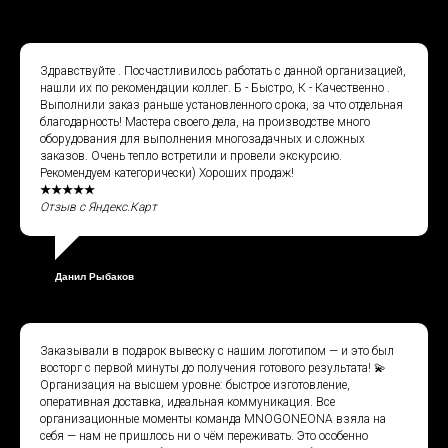
Здравствуйте . Посчастливилось работать с данной организацией,
нашли их по рекомендации коллег. Б - Быстро, К - Качественно .
Выполнили заказ раньше установленного срока, за что отдельная
благодарность! Мастера своего дела, на производстве много
оборудования для выполнения многозадачных и сложных
заказов. Очень тепло встретили и провели экскурсию.
Рекомендуем категорически) Хороших продаж!
★★★★★
Отзыв с Яндекс.Карт
Данил Рыбаков
Заказывали в подарок вывеску с нашим логотипом — и это был
восторг с первой минуты до получения готового результата! 💫
Организация на высшем уровне: быстрое изготовление,
оперативная доставка, идеальная коммуникация. Все
организационные моменты команда MNOGONEONA взяла на
себя — нам не пришлось ни о чём переживать. Это особенно