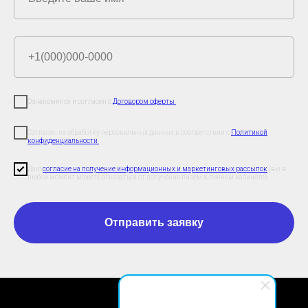
Ознакомился и согласен с
Договором оферты
Согласен на обработку персональных данных в соответствии с
Политикой
конфиденциальности
Даю
согласие на получение информационных и маркетинговых рассылок
(вы в
любой момент можете отказаться от получения писем в личном кабинете)
Отправить заявку