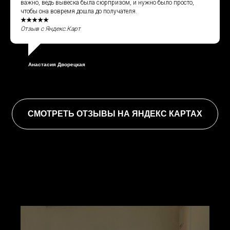
важно, ведь вывеска была сюрпризом, и нужно было просто,
чтобы она вовремя дошла до получателя.
★★★★★
Отзыв с Яндекс.Карт
Анастасия Дворецкая
СМОТРЕТЬ ОТЗЫВЫ НА ЯНДЕКС КАРТАХ