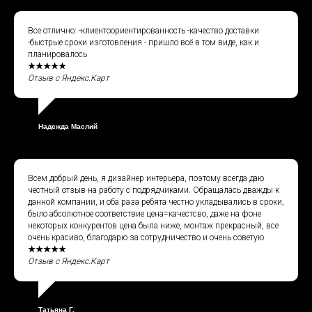
Все отлично: -клиентоориентированность -качество доставки
-быстрые сроки изготовления - пришло всё в том виде, как и
планировалось
★★★★★
Отзыв с Яндекс.Карт
Надежда Маслий
Всем добрый день, я дизайнер интерьера, поэтому всегда даю
честный отзыв на работу с подрядчиками. Обращалась дважды к
данной компании, и оба раза ребята честно укладывались в сроки,
было абсолютное соответствие цена=качестсво, даже на фоне
некоторых конкурентов цена была ниже, монтаж прекрасный, все
очень красиво, благодарю за сотрудничество и очень советую
★★★★★
Отзыв с Яндекс.Карт
Татьяна Г.